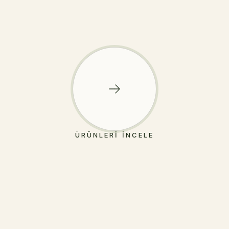
ÜRÜNLERI İNCELE